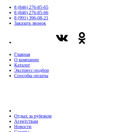
8 (846) 276-85-65
8 (846) 276-85-66
8 (991) 396-08-21
Заказать звонок
Главная
О компании
Каталог
Экспресс-подбор
Способы оплаты
Отдых за рубежом
Агентствам
Новости
Советы