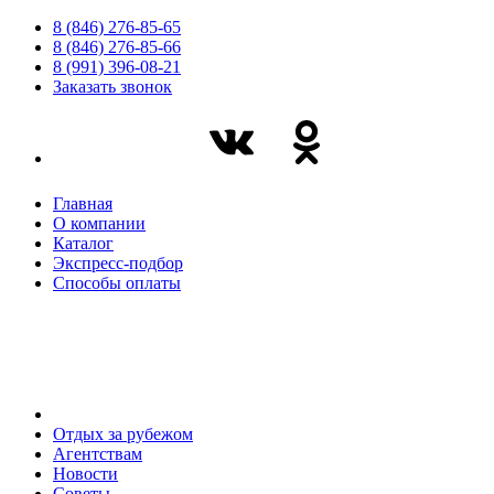
8 (846) 276-85-65
8 (846) 276-85-66
8 (991) 396-08-21
Заказать звонок
Главная
О компании
Каталог
Экспресс-подбор
Способы оплаты
Отдых за рубежом
Агентствам
Новости
Советы