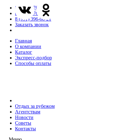
8 (846) 276-85-65
8 (846) 276-85-66
8 (991) 396-08-21
Заказать звонок
Главная
О компании
Каталог
Экспресс-подбор
Способы оплаты
Отдых за рубежом
Агентствам
Новости
Советы
Контакты
Меню