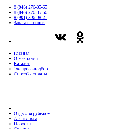
8 (846) 276-85-65
8 (846) 276-85-66
8 (991) 396-08-21
Заказать звонок
Главная
О компании
Каталог
Экспресс-подбор
Способы оплаты
Отдых за рубежом
Агентствам
Новости
Советы