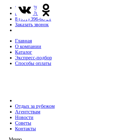
8 (846) 276-85-65
8 (846) 276-85-66
8 (991) 396-08-21
Заказать звонок
Главная
О компании
Каталог
Экспресс-подбор
Способы оплаты
Отдых за рубежом
Агентствам
Новости
Советы
Контакты
Меню