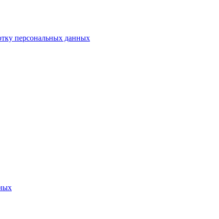
отку персональных данных
нных