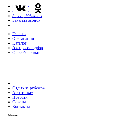
8 (846) 276-85-65
8 (846) 276-85-66
8 (991) 396-08-21
Заказать звонок
Главная
О компании
Каталог
Экспресс-подбор
Способы оплаты
Отдых за рубежом
Агентствам
Новости
Советы
Контакты
Меню