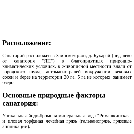
Расположение:
Санаторий расположен в Заинском р-он, д. Бухарай (недалеко
от санатория "ЯН") в благоприятных природно-
климатических условиях, в живописной местности вдали от
городского шума, автомагистралей вокружении вековых
сосен и берез на территории 30 га, 5 га из которых, занимает
озеро.
Основные природные факторы
санатория:
Уникальная йодо-бромная минеральная вода "Ромашкинская"
и иловая торфяная лечебная грязь (гальваногрязь, грязевые
аппликации).