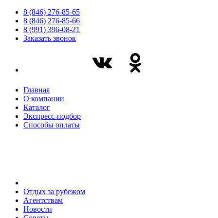
8 (846) 276-85-65
8 (846) 276-85-66
8 (991) 396-08-21
Заказать звонок
Главная
О компании
Каталог
Экспресс-подбор
Способы оплаты
Отдых за рубежом
Агентствам
Новости
Советы