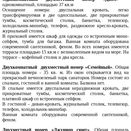
однокомнатный, площадью 37 кв.м
Оснащение номера: двуспальная кровать, легко
трансформируемая в две односпальные, две прикроватные
тумбы, косметический столик, банкетка, телевизор,
холодильник-минибар, телефон, раздвижное кресло-кровать,
журнальный столик.
В прихожей имеется шкаф для одежды со встроенным мини-
сейфом, тумба для багажа. Ванная комната оборудована
современной сантехникой, феном. Во всех номерах имеются
террасы площадью 15 кв.м с великолепным видом на море. На
террасе – кофейный столик и два кресла.
Двухкомнатный двухместный номер «Семейный»
. Общая
площадь номера - 35 кв. м. Из окон открывается вид на
прекрасный вечнозеленый парк санатория. Номера состоят из
спальни, гостиной и ванной комнаты. Балкона нет.
В спальне имеется двуспальная нераздвижная кровать, две
прикроватные тумбы, косметический столик, банкетка,
платяной шкаф со встроенным сейфом.
В гостиной - диван-кровать, журнальный столик, телевизор,
телефон, холодильник-минибар.
Ванная комната оборудована современной сантехникой,
феном.
Двухместный номер «Джуниор сюит»
. Общая площадь