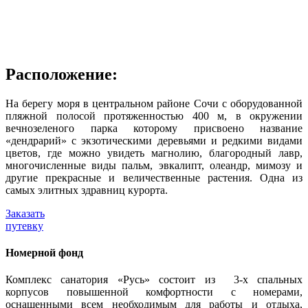
Расположение:
На берегу моря в центральном районе Сочи с оборудованной
пляжной полосой протяженностью 400 м, в окружении
вечнозеленого парка которому присвоено название
«дендрарий» с экзотическими деревьями и редкими видами
цветов, где можно увидеть магнолию, благородный лавр,
многочисленные виды пальм, эвкалипт, олеандр, мимозу и
другие прекрасные и величественные растения. Одна из
самых элитных здравниц курорта.
Заказать
путевку
Номерной фонд
Комплекс санатория «Русь» состоит из 3-х спальных
корпусов повышенной комфортности с номерами,
оснащенными всем необходимым для работы и отдыха,