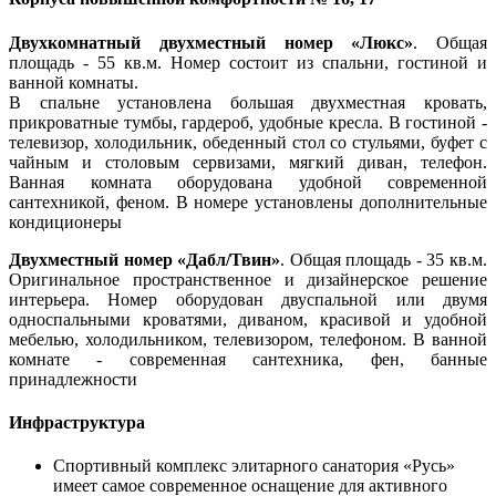
Двухкомнатный двухместный номер «Люкс»
. Общая
площадь - 55 кв.м. Номер состоит из спальни, гостиной и
ванной комнаты.
В спальне установлена большая двухместная кровать,
прикроватные тумбы, гардероб, удобные кресла. В гостиной -
телевизор, холодильник, обеденный стол со стульями, буфет с
чайным и столовым сервизами, мягкий диван, телефон.
Ванная комната оборудована удобной современной
сантехникой, феном. В номере установлены дополнительные
кондиционеры
Двухместный номер «Дабл/Твин»
. Общая площадь - 35 кв.м.
Оригинальное пространственное и дизайнерское решение
интерьера. Номер оборудован двуспальной или двумя
односпальными кроватями, диваном, красивой и удобной
мебелью, холодильником, телевизором, телефоном. В ванной
комнате - современная сантехника, фен, банные
принадлежности
Инфраструктура
Спортивный комплекс элитарного санатория «Русь»
имеет самое современное оснащение для активного