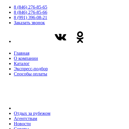
8 (846) 276-85-65
8 (846) 276-85-66
8 (991) 396-08-21
Заказать звонок
Главная
О компании
Каталог
Экспресс-подбор
Способы оплаты
Отдых за рубежом
Агентствам
Новости
Советы