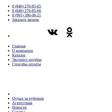
8 (846) 276-85-65
8 (846) 276-85-66
8 (991) 396-08-21
Заказать звонок
Главная
О компании
Каталог
Экспресс-подбор
Способы оплаты
Отдых за рубежом
Агентствам
Новости
Советы