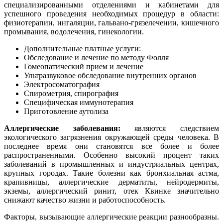
специализированными отделениями и кабинетами для
успешного проведения необходимых процедур в области:
физиотерапии, ингаляции, гальвано-грязелечении, кишечного
промывания, водолечения, гинекологии.
Дополнительные платные услуги:
Обследование и лечение по методу Фолля
Гомеопатический прием и лечение
Ультразвуковое обследование внутренних органов
Электросоматография
Спирометрия, спирография
Специфическая иммунотерапия
Приготовление аутолиза
Аллергические заболевания:
являются следствием
экологического загрязнения окружающей среды человека. В
последнее время они становятся все более и более
распространенными. Особенно высокий процент таких
заболеваний в промышленных и индустриальных центрах,
крупных городах. Такие болезни как бронхиальная астма,
крапивницы, аллергические дерматиты, нейродермиты,
экземы, аллергический ринит, отек Квинке значительно
снижают качество жизни и работоспособность.
Факторы, вызывающие аллергические реакции разнообразны.