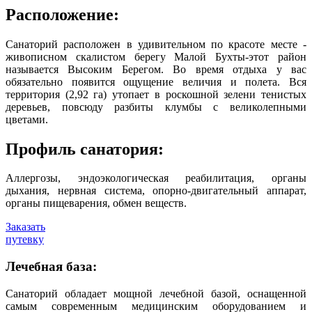
Расположение:
Санаторий расположен в удивительном по красоте месте -
живописном скалистом берегу Малой Бухты-этот район
называется Высоким Берегом. Во время отдыха у вас
обязательно появится ощущение величия и полета. Вся
территория (2,92 га) утопает в роскошной зелени тенистых
деревьев, повсюду разбиты клумбы с великолепными
цветами.
Профиль санатория:
Аллергозы, эндоэкологическая реабилитация, органы
дыхания, нервная система, опорно-двигательный аппарат,
органы пищеварения, обмен веществ.
Заказать
путевку
Лечебная база:
Санаторий обладает мощной лечебной базой, оснащенной
самым современным медицинским оборудованием и