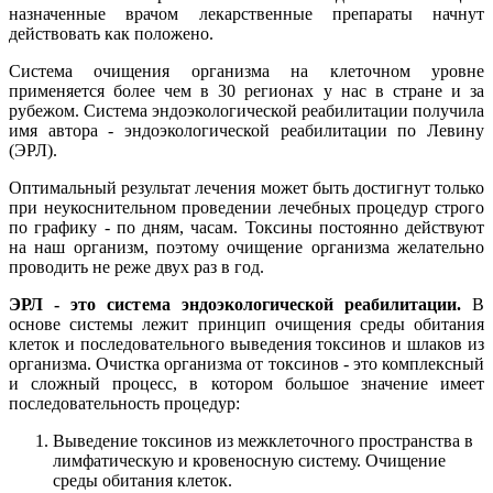
назначенные врачом лекарственные препараты начнут
действовать как положено.
Система очищения организма на клеточном уровне
применяется более чем в 30 регионах у нас в стране и за
рубежом. Система эндоэкологической реабилитации получила
имя автора - эндоэкологической реабилитации по Левину
(ЭРЛ).
Оптимальный результат лечения может быть достигнут только
при неукоснительном проведении лечебных процедур строго
по графику - по дням, часам. Токсины постоянно действуют
на наш организм, поэтому очищение организма желательно
проводить не реже двух раз в год.
ЭРЛ - это система эндоэкологической реабилитации.
В
основе системы лежит принцип очищения среды обитания
клеток и последовательного выведения токсинов и шлаков из
организма. Очистка организма от токсинов - это комплексный
и сложный процесс, в котором большое значение имеет
последовательность процедур:
Выведение токсинов из межклеточного пространства в
лимфатическую и кровеносную систему. Очищение
среды обитания клеток.