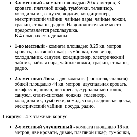
3-х местный
- комната площадью 20 кв. метров, 3
кровати, платяной шкаф, тумбочки, телевизор,
холодильник, санузел, лоджия, кондиционер,
электрический чайник, чайные пары, чайные ложки,
графин, стаканы, радио. На дополнительное место
предоставляется раскладушка.
В 4 номерах есть диваны.
1-но местный
- комната площадью 8,25 кв. метров,
кровать, платяной шкаф, тумбочки, телевизор,
холодильник, санузел, кондиционер, электрический
чайник, чайная пара, чайные ложки, графин, стаканы,
радио.
2-х местный Люкс
- две комнаты (гостиная, спальня)
общей площадью 44 кв. метров, двуспальная кровать,
шкаф-купе, диван, два кресла, журнальный столик,
санузел, сплит-система, лоджия, телевизор,
холодильник, тумбочки, комод, утюг, гладильная доска,
электрический чайник, посуда, радио.
1 корпус
- 4-х этажный корпус
2-х местный улучшенный
- комната площадью 18 кв.
метров, две кровати, диван, платяной шкаф, тумбочки,