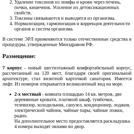
Удаление токсинов из лимфы и крови через печень,
почки, кишечник. Усиление их детоксикационных
свойств.
Токсины связываются и выводятся из организма.
Нормализация, гармонизация и коррекция деятельности
органов и систем организма.
В системе ЭРЛ применяются только отечественные средства и
процедуры, утвержденные Минздравом РФ.
Размещение:
7 корпус
- новый шестиэтажный комфортабельный корпус,
рассчитанный на 120 мест, благодаря своей оригинальной
архитектуре, стал визитной карточкой санатория. Имеется
лифт. Из номеров открывается великолепный вид на море.
2-х местный
- комната площадью 14 кв. метров, две
деревянные кровати, платяной шкаф, тумбочки,
телевизор, холодильник, санузел, кондиционер, лоджия,
электрический чайник, чайные пары, чайные ложки,
радио.
На дополнительное место предоставляется раскладушка.
4 номера выходят окнами во двор.