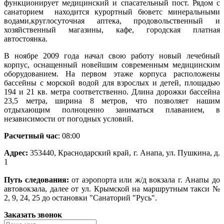
функционирует медицинский и спасательный пост. Рядом с
санаторием находится курортный бюветс минеральными
водами,круглосуточная аптека, продовольственный и
хозяйственный магазины, кафе, городская платная
автостоянка.
В ноябре 2009 года начал свою работу новый лечебный
корпус, оснащенный новейшим современным медицинским
оборудованием. На первом этаже корпуса расположены
бассейны с морской водой для взрослых и детей, площадью
194 и 21 кв. метра соответственно. Длина дорожки бассейна
23,5 метра, ширина 8 метров, что позволяет нашим
отдыхающим полноценно заниматься плаванием, в
независимости от погодных условий.
Расчетный час
: 08:00
Адрес:
353440, Краснодарский край, г. Анапа, ул. Пушкина, д.
1
Путь следования:
от аэропорта или ж/д вокзала г. Анапы до
автовокзала, далее от ул. Крымской на маршрутным такси №
2, 9, 24, 25 до остановки "Санаторий "Русь".
Заказать звонок