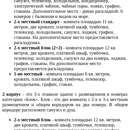
санузел, телевизор, холодильник, кондиционер,
электрический чайник, чайные пары, ложки, графин,
стаканы. Дополнительное место - диван раскладной. 6
номеров с балконом и видом на море.
2-х местный стандарт
- комната площадью 11 кв.
метров, две кровати, платяной шкаф, тумбочки,
телевизор, холодильник, санузел, лоджия, графин,
стаканы. На дополнительное место предоставляется
раскладушка.
2-х местный блок (2+2)
- комната площадью 12 кв.
метров, две кровати, платяной шкаф, тумбочки,
телевизор, холодильник, санузел на два номера, лоджия,
графин, стаканы. На дополнительное место
предоставляется раскладушка.
1-но местный
- комната площадью 6 кв. метров,
кровать, платяной шкаф, тумбочка, телевизор,
холодильник, графин, стакан.
2 корпус
- это 3-х этажное здание с размещением в номерах
категории «Блок». Блок - это две комнаты с 2-х и 3-х местным
размещением и общим коридором на два номера. В общем
коридоре расположен санузел и душ.
2-х местный блок
- комната площадью 12 кв. метров,
две кровати, платяной шкаф, тумбочки, телевизор,