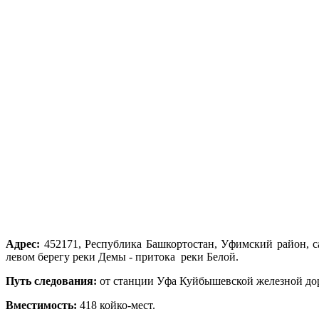
Адрес:
452171, Республика Башкортостан, Уфимский район, с
левом берегу реки Демы - притока реки Белой.
Путь следования:
от станции Уфа Куйбышевской железной до
Вместимость:
418 койко-мест.