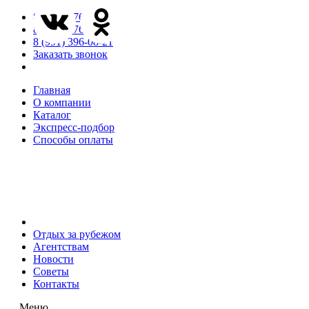
8 (846) 276-85-65
8 (846) 276-85-66
8 (991) 396-08-21
Заказать звонок
Главная
О компании
Каталог
Экспресс-подбор
Способы оплаты
Отдых за рубежом
Агентствам
Новости
Советы
Контакты
Меню