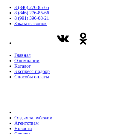
8 (846) 276-85-65
8 (846) 276-85-66
8 (991) 396-08-21
Заказать звонок
Главная
О компании
Каталог
Экспресс-подбор
Способы оплаты
Отдых за рубежом
Агентствам
Новости
Советы