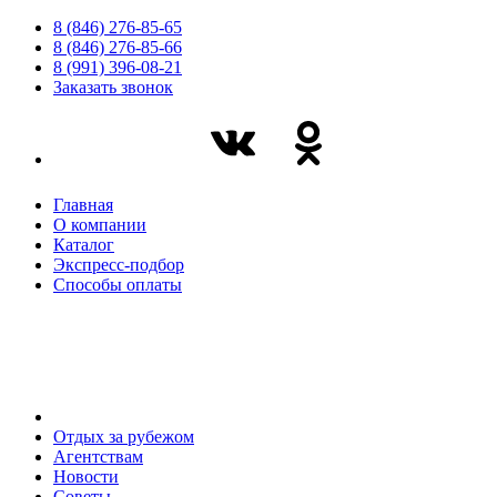
8 (846) 276-85-65
8 (846) 276-85-66
8 (991) 396-08-21
Заказать звонок
Главная
О компании
Каталог
Экспресс-подбор
Способы оплаты
Отдых за рубежом
Агентствам
Новости
Советы