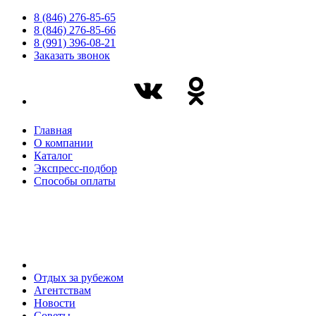
8 (846) 276-85-65
8 (846) 276-85-66
8 (991) 396-08-21
Заказать звонок
Главная
О компании
Каталог
Экспресс-подбор
Способы оплаты
Отдых за рубежом
Агентствам
Новости
Советы