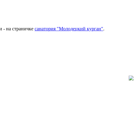
ти - на страничке
санатория "Молодецкий курган"
.