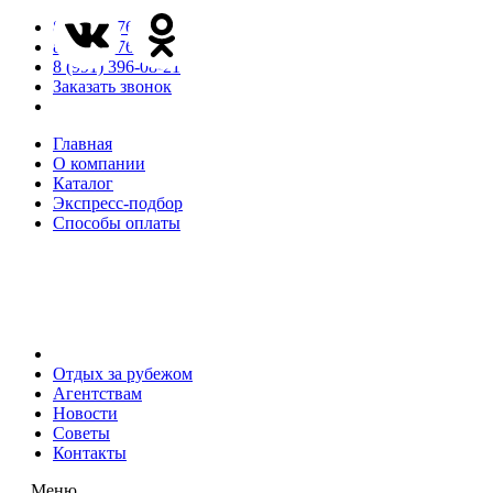
8 (846) 276-85-65
8 (846) 276-85-66
8 (991) 396-08-21
Заказать звонок
Главная
О компании
Каталог
Экспресс-подбор
Способы оплаты
Отдых за рубежом
Агентствам
Новости
Советы
Контакты
Меню