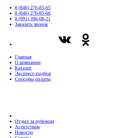
8 (846) 276-85-65
8 (846) 276-85-66
8 (991) 396-08-21
Заказать звонок
Главная
О компании
Каталог
Экспресс-подбор
Способы оплаты
Отдых за рубежом
Агентствам
Новости
Советы