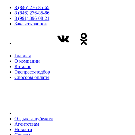
8 (846) 276-85-65
8 (846) 276-85-66
8 (991) 396-08-21
Заказать звонок
Главная
О компании
Каталог
Экспресс-подбор
Способы оплаты
Отдых за рубежом
Агентствам
Новости
Советы