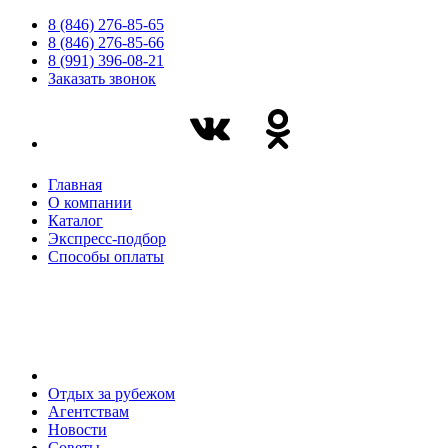
8 (846) 276-85-65
8 (846) 276-85-66
8 (991) 396-08-21
Заказать звонок
Главная
О компании
Каталог
Экспресс-подбор
Способы оплаты
Отдых за рубежом
Агентствам
Новости
Советы