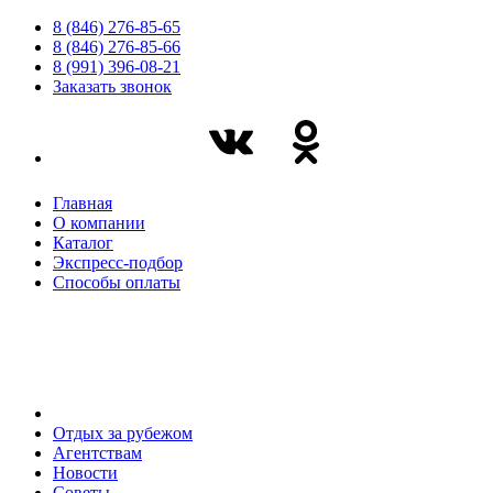
8 (846) 276-85-65
8 (846) 276-85-66
8 (991) 396-08-21
Заказать звонок
Главная
О компании
Каталог
Экспресс-подбор
Способы оплаты
Отдых за рубежом
Агентствам
Новости
Советы