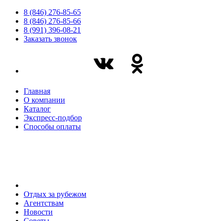
8 (846) 276-85-65
8 (846) 276-85-66
8 (991) 396-08-21
Заказать звонок
Главная
О компании
Каталог
Экспресс-подбор
Способы оплаты
Отдых за рубежом
Агентствам
Новости
Советы