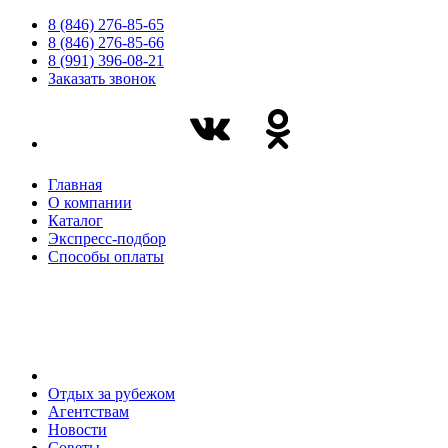
8 (846) 276-85-65
8 (846) 276-85-66
8 (991) 396-08-21
Заказать звонок
Главная
О компании
Каталог
Экспресс-подбор
Способы оплаты
Отдых за рубежом
Агентствам
Новости
Советы