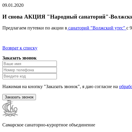
09.01.2020
И снова АКЦИЯ "Народный санаторий"-Волжски
Предлагаем путевки по акции в
санаторий "Волж
ский утес"
с 
Возврат к списку
Заказать звонок
Нажимая на кнопку "Заказать звонок", я даю согласие на
обраб
Заказать звонок
Самарское санаторно-курортное объединение