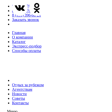
8 (846) 276-85-65
8 (846) 276-85-66
8 (991) 396-08-21
Заказать звонок
Главная
О компании
Каталог
Экспресс-подбор
Способы оплаты
Отдых за рубежом
Агентствам
Новости
Советы
Контакты
Меню