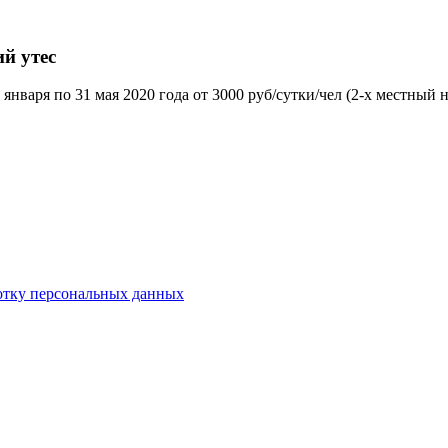
й утес
9 января по 31 мая 2020 года от 3000 руб/сутки/чел (2-х местный н
отку персональных данных