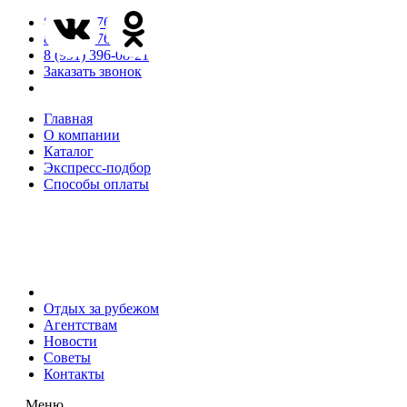
8 (846) 276-85-65
8 (846) 276-85-66
8 (991) 396-08-21
Заказать звонок
Главная
О компании
Каталог
Экспресс-подбор
Способы оплаты
Отдых за рубежом
Агентствам
Новости
Советы
Контакты
Меню