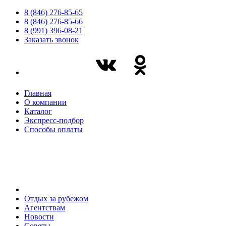
8 (846) 276-85-65
8 (846) 276-85-66
8 (991) 396-08-21
Заказать звонок
Главная
О компании
Каталог
Экспресс-подбор
Способы оплаты
Отдых за рубежом
Агентствам
Новости
Советы