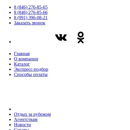
8 (846) 276-85-65
8 (846) 276-85-66
8 (991) 396-08-21
Заказать звонок
Главная
О компании
Каталог
Экспресс-подбор
Способы оплаты
Отдых за рубежом
Агентствам
Новости
Советы