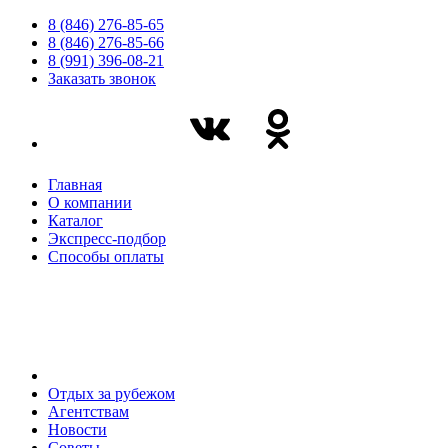
8 (846) 276-85-65
8 (846) 276-85-66
8 (991) 396-08-21
Заказать звонок
Главная
О компании
Каталог
Экспресс-подбор
Способы оплаты
Отдых за рубежом
Агентствам
Новости
Советы