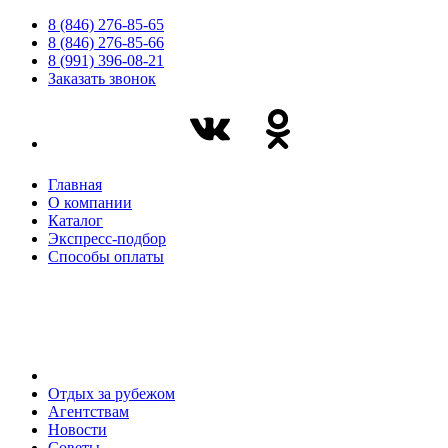
8 (846) 276-85-65
8 (846) 276-85-66
8 (991) 396-08-21
Заказать звонок
Главная
О компании
Каталог
Экспресс-подбор
Способы оплаты
Отдых за рубежом
Агентствам
Новости
Советы