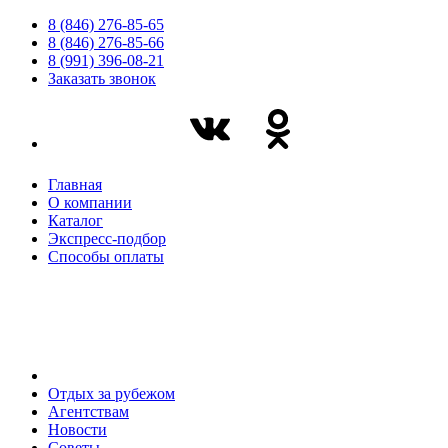
8 (846) 276-85-65
8 (846) 276-85-66
8 (991) 396-08-21
Заказать звонок
Главная
О компании
Каталог
Экспресс-подбор
Способы оплаты
Отдых за рубежом
Агентствам
Новости
Советы