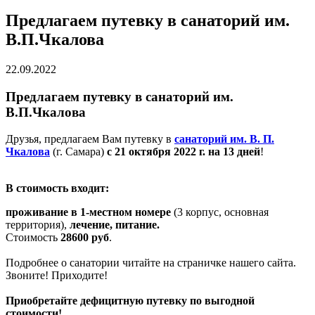
Предлагаем путевку в санаторий им.
В.П.Чкалова
22.09.2022
Предлагаем путевку в санаторий им.
В.П.Чкалова
Друзья, предлагаем Вам путевку в
санаторий им. В. П.
Чкалова
(г. Самара)
с 21 октября 2022 г. на 13 дней
!
В стоимость входит:
проживание в
1-местном номере
(3 корпус, основная
территория),
лечение, питание.
Стоимость
28600 руб
.
Подробнее о санатории читайте на страничке нашего сайта.
Звоните! Приходите!
Приобретайте дефицитную путевку по выгодной
стоимости!