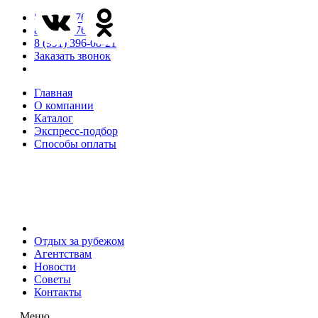
8 (846) 276-85-65
8 (846) 276-85-66
8 (991) 396-08-21
Заказать звонок
Главная
О компании
Каталог
Экспресс-подбор
Способы оплаты
Отдых за рубежом
Агентствам
Новости
Советы
Контакты
Меню