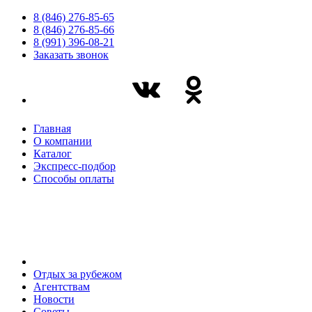
8 (846) 276-85-65
8 (846) 276-85-66
8 (991) 396-08-21
Заказать звонок
Главная
О компании
Каталог
Экспресс-подбор
Способы оплаты
Отдых за рубежом
Агентствам
Новости
Советы