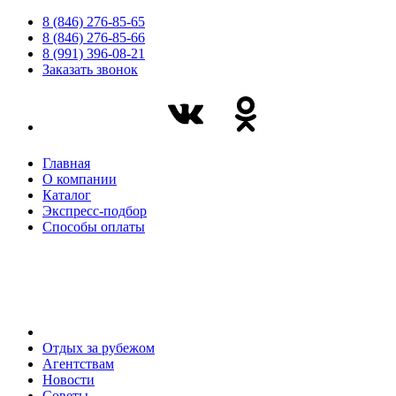
8 (846) 276-85-65
8 (846) 276-85-66
8 (991) 396-08-21
Заказать звонок
Главная
О компании
Каталог
Экспресс-подбор
Способы оплаты
Отдых за рубежом
Агентствам
Новости
Советы