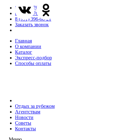
8 (846) 276-85-65
8 (846) 276-85-66
8 (991) 396-08-21
Заказать звонок
Главная
О компании
Каталог
Экспресс-подбор
Способы оплаты
Отдых за рубежом
Агентствам
Новости
Советы
Контакты
Меню