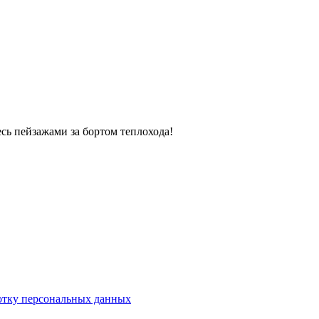
есь пейзажами за бортом теплохода!
отку персональных данных