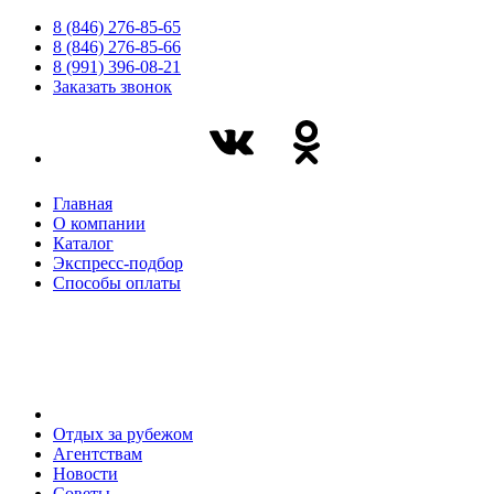
8 (846) 276-85-65
8 (846) 276-85-66
8 (991) 396-08-21
Заказать звонок
Главная
О компании
Каталог
Экспресс-подбор
Способы оплаты
Отдых за рубежом
Агентствам
Новости
Советы