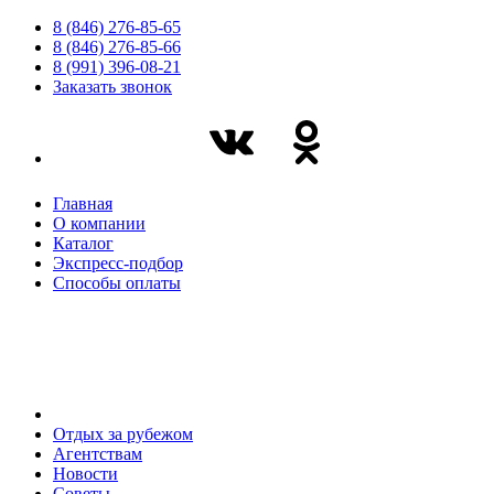
8 (846) 276-85-65
8 (846) 276-85-66
8 (991) 396-08-21
Заказать звонок
Главная
О компании
Каталог
Экспресс-подбор
Способы оплаты
Отдых за рубежом
Агентствам
Новости
Советы