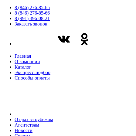
8 (846) 276-85-65
8 (846) 276-85-66
8 (991) 396-08-21
Заказать звонок
Главная
О компании
Каталог
Экспресс-подбор
Способы оплаты
Отдых за рубежом
Агентствам
Новости
Советы