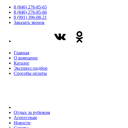
8 (846) 276-85-65
8 (846) 276-85-66
8 (991) 396-08-21
Заказать звонок
Главная
О компании
Каталог
Экспресс-подбор
Способы оплаты
Отдых за рубежом
Агентствам
Новости
Советы