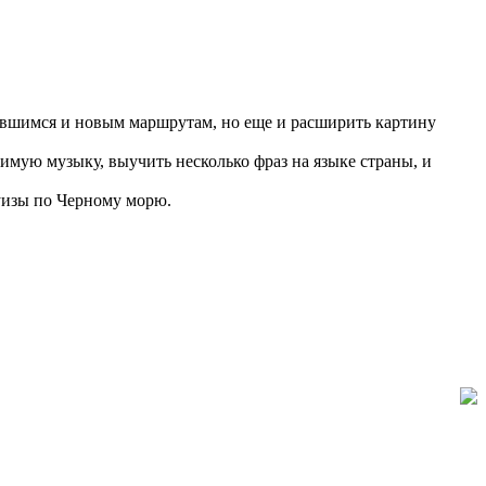
бившимся и новым маршрутам, но еще и расширить картину
мую музыку, выучить несколько фраз на языке страны, и
уизы по Черному морю.