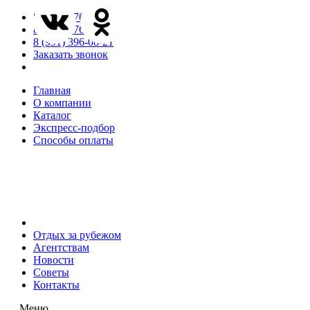
8 (846) 276-85-65
8 (846) 276-85-66
8 (991) 396-08-21
Заказать звонок
Главная
О компании
Каталог
Экспресс-подбор
Способы оплаты
Отдых за рубежом
Агентствам
Новости
Советы
Контакты
Меню