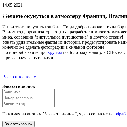
14.05.2021
Желаете окунуться в атмосферу Франции, Итали
И при этом получить кэшбэк... Тогда добро пожаловать на борт
В этом году организаторы отдыха разработали много тематиче
мира, совершив "виртуальное путешествие" в другую страну!
Узнать удивительные факты из истории, продегустировать нац
конечно же сделать фотографии в сильной фотозоне!
Но и не забывайте про
круизы
по Золотому кольцу, в СПб, на 
Приглашаем за путевками!
Возврат к списку
Заказать звонок
Нажимая на кнопку "Заказать звонок", я даю согласие на
обраб
Заказать звонок