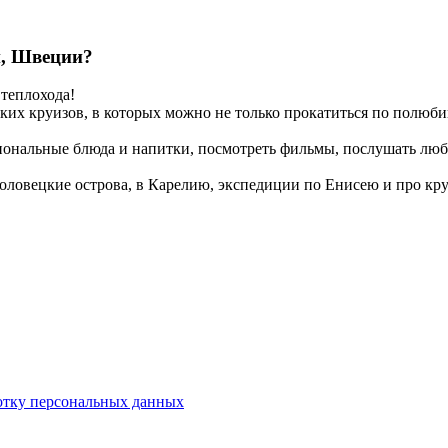
и, Швеции?
 теплохода!
ских круизов, в которых можно не только прокатиться по полю
иональные блюда и напитки, посмотреть фильмы, послушать люби
Соловецкие острова, в Карелию, экспедиции по Енисею и про кр
отку персональных данных