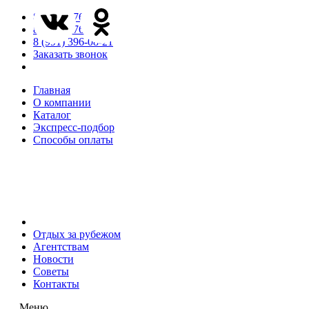
8 (846) 276-85-65
8 (846) 276-85-66
8 (991) 396-08-21
Заказать звонок
Главная
О компании
Каталог
Экспресс-подбор
Способы оплаты
Отдых за рубежом
Агентствам
Новости
Советы
Контакты
Меню