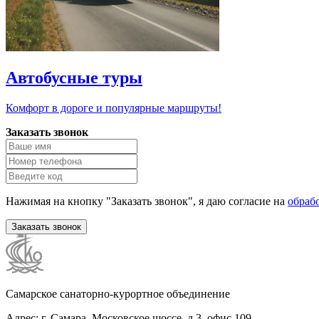
Автобусные туры
Комфорт в дороге и популярные маршруты!
Заказать звонок
Нажимая на кнопку "Заказать звонок", я даю согласие на
обраб
Заказать звонок
Самарское санаторно-курортное объединение
Адрес: г. Самара, Московское шоссе, д.3, офис 109