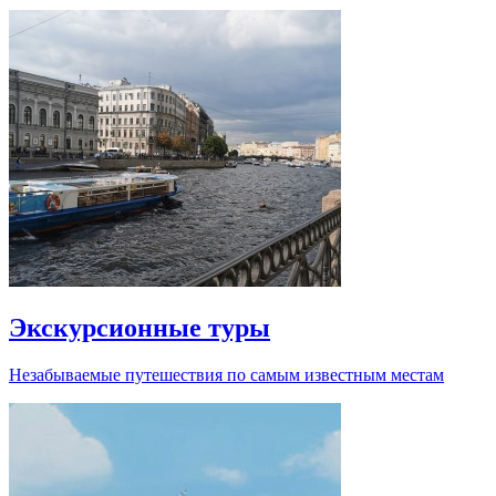
Экскурсионные туры
Незабываемые путешествия по самым известным местам