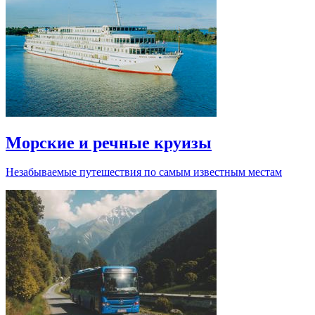
Морские и речные круизы
Незабываемые путешествия по самым известным местам