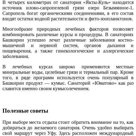
В четырех километрах от санатория «Якты-Куль» находится
источник илово-сапропелевой грязи озеро Безымянное-1.
Сапропель богат органическими соединениями, в его состав
входят остатки водной растительности и фито-зоопланктонов.
Многообразие природных лечебных факторов позволяет
комбинировать различные курсы и процедуры. В санаториях
Башкирии успешно лечат различные заболевания костно-
мышечной и нервной систем, органов дыхания и
пищеварения, а также гинекологические и аллергические
заболевания.
В лечебных курсах широко применяются местные
минеральные воды, целебные грязи и термальный пар. Кроме
того, в ряде программ используется очень популярный в
Башкирии продукт — кумыс. Санаторий «Юматово» как раз
славится именно своим кумысолечением.
Полезные советы
При выборе места отдыха стоит обратить внимание на то, как
добираться до желаемого санатория. Очень удобно выбирать
свой маршрут через Уфу. Здесь расположен международный