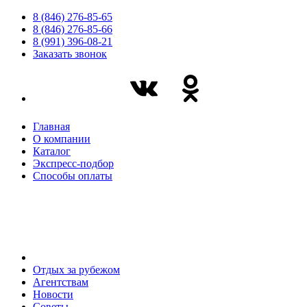
8 (846) 276-85-65
8 (846) 276-85-66
8 (991) 396-08-21
Заказать звонок
Главная
О компании
Каталог
Экспресс-подбор
Способы оплаты
Отдых за рубежом
Агентствам
Новости
Советы