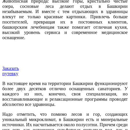
Живописная природа: высокие горы, кристально чистые
озера, сосновые леса делают отдых в Башкирии
незабываемым. И вместе с тем отдыхающих в здравницы
влекут не только красивые картинки. Привлечь больше
посетителей, превращая их в постоянных клиентов,
башкирским лечебницам также помогает отличная кухня,
высокий уровень сервиса и современное медицинское
оснащение.
Заказать
путевку
В настоящее время на территории Башкирии функционируют
более двух десятков отлично оснащенных санаториев. У
каждого из них, конечно, своя специализация, но
восстанавливающие и релаксационные программы проводят
абсолютно все здравницы.
Надо отметить, что помимо лесов и гор, создающих
уникальный микроклимат, в Башкирии есть и минеральные
источники. Их насчитывается около полусотни. Причем среди
них есть как источники сульфатных питьевых вод, так и